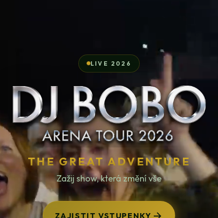
LIVE 2026
THE GREAT ADVENTURE
Zažij show, která změní vše
ZAJISTIT VSTUPENKY